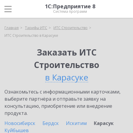
1С:Предприятие 8
Система программ
Главная
Тарифы ИТС
ИТС Строительство
ИТС Строительство в Карасуке
Заказать ИТС
Строительство
в Карасуке
Ознакомьтесь с информационными карточками,
выберите партнёра и отправьте заявку на
консультацию, приобретение или внедрение
продукта.
Новосибирск
Бердск
Искитим
Карасук
Куйбышев