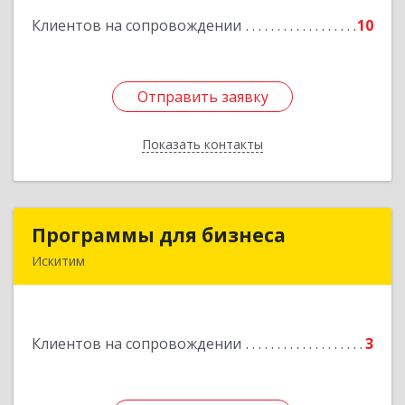
Клиентов на сопровождении
10
Подробнее
Отправить заявку
Отправить заявку
Показать контакты
Назад
Программы для бизнеса
Программы для бизнеса
Искитим
Подробнее
Клиентов на сопровождении
3