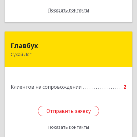
Показать контакты
Назад
Главбух
Главбух
Сухой Лог
624800, Свердловская обл, Сухой Лог г,
Артиллеристов ул, дом № 41, кв.28
Подробнее
Клиентов на сопровождении
2
Отправить заявку
Отправить заявку
Показать контакты
Назад