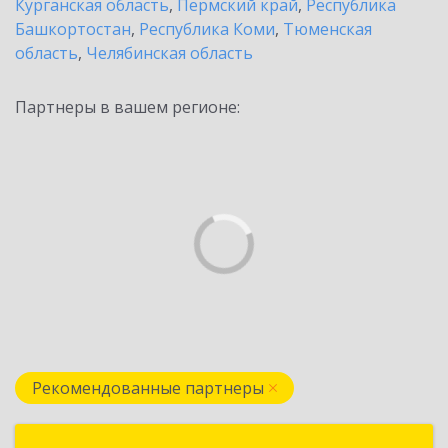
Курганская область
,
Пермский край
,
Республика
Башкортостан
,
Республика Коми
,
Тюменская
область
,
Челябинская область
Партнеры в вашем регионе:
Рекомендованные партнеры