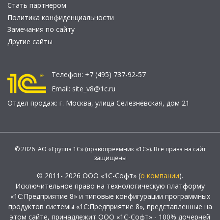
Стать партнером
Политика конфиденциальности
Замечания по сайту
Другие сайты
Телефон:
+7 (495) 737-92-57
Email:
site_v8@1c.ru
Отдел продаж:
г. Москва
,
улица Селезнёвская, дом 21
© 2026 АО «Группа 1С» (правопреемник «1С»). Все права на сайт
защищены
© 2011- 2026 ООО «1С-Софт» (
о компании
).
Исключительное право на технологическую платформу
«1С:Предприятие 8» и типовые конфигурации программных
продуктов системы «1С:Предприятие 8», представленные на
этом сайте, принадлежит ООО «1С-Софт» - 100% дочерней