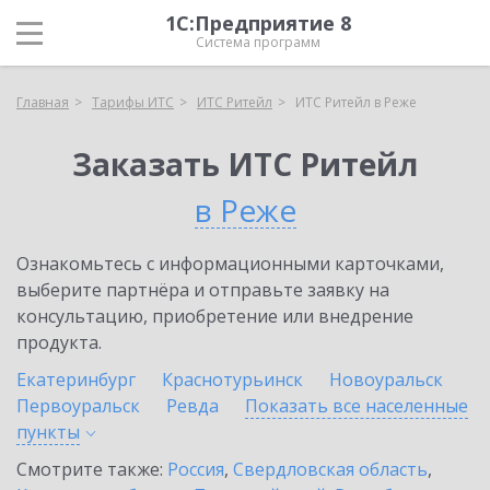
1С:Предприятие 8
Система программ
Главная
Тарифы ИТС
ИТС Ритейл
ИТС Ритейл в Реже
Заказать ИТС Ритейл
в Реже
Ознакомьтесь с информационными карточками,
выберите партнёра и отправьте заявку на
консультацию, приобретение или внедрение
продукта.
Екатеринбург
Краснотурьинск
Новоуральск
Первоуральск
Ревда
Показать все населенные
пункты
Смотрите также:
Россия
,
Свердловская область
,