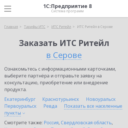
1С:Предприятие 8
Система программ
Главная
Тарифы ИТС
ИТС Ритейл
ИТС Ритейл в Серове
Заказать ИТС Ритейл
в Серове
Ознакомьтесь с информационными карточками,
выберите партнёра и отправьте заявку на
консультацию, приобретение или внедрение
продукта.
Екатеринбург
Краснотурьинск
Новоуральск
Первоуральск
Ревда
Показать все населенные
пункты
Смотрите также:
Россия
,
Свердловская область
,