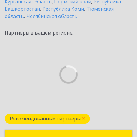
Курганская область
,
Пермский край
,
Республика
Башкортостан
,
Республика Коми
,
Тюменская
область
,
Челябинская область
Партнеры в вашем регионе:
Рекомендованные партнеры