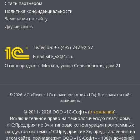
Стать партнером
Политика конфиденциальности
Замечания по сайту
Другие сайты
Телефон:
+7 (495) 737-92-57
Email:
site_v8@1c.ru
Отдел продаж:
г. Москва
,
улица Селезнёвская, дом 21
© 2026 АО «Группа 1С» (правопреемник «1С»). Все права на сайт
защищены
© 2011- 2026 ООО «1С-Софт» (
о компании
).
Исключительное право на технологическую платформу
«1С:Предприятие 8» и типовые конфигурации программных
продуктов системы «1С:Предприятие 8», представленные на
этом сайте, принадлежит ООО «1С-Софт» - 100% дочерней