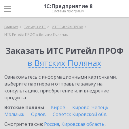
1С:Предприятие 8
Система программ
Главная
Тарифы ИТС
ИТС Ритейл ПРОФ
ИТС Ритейл ПРОФ в Вятских Полянах
Заказать ИТС Ритейл ПРОФ
в Вятских Полянах
Ознакомьтесь с информационными карточками,
выберите партнёра и отправьте заявку на
консультацию, приобретение или внедрение
продукта.
Вятские Поляны
Киров
Кирово-Чепецк
Малмыж
Орлов
Советск Кировской обл.
Смотрите также:
Россия
,
Кировская область
,