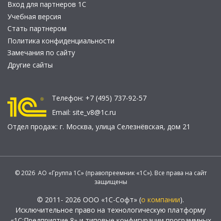
Вход для партнеров 1С
Учебная версия
Стать партнером
Политика конфиденциальности
Замечания по сайту
Другие сайты
Телефон:
+7 (495) 737-92-57
Email:
site_v8@1c.ru
Отдел продаж:
г. Москва
,
улица Селезнёвская, дом 21
© 2026 АО «Группа 1С» (правопреемник «1С»). Все права на сайт
защищены
© 2011- 2026 ООО «1С-Софт» (
о компании
).
Исключительное право на технологическую платформу
«1С:Предприятие 8» и типовые конфигурации программных