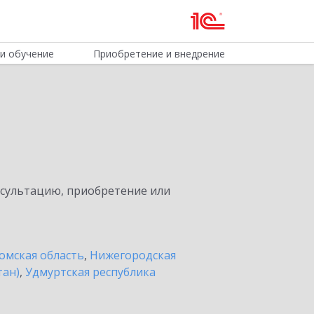
и обучение
Приобретение и внедрение
нсультацию, приобретение или
омская область
,
Нижегородская
тан)
,
Удмуртская республика