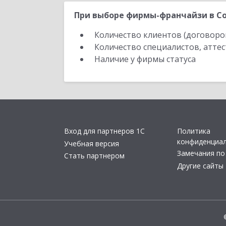
При выборе фирмы-франчайзи в Со
Количество клиентов (договоро
Количество специалистов, атте
Наличие у фирмы статуса
Вход для партнеров 1С
Политика
конфиденциа
Учебная версия
Замечания по
Стать партнером
Другие сайты