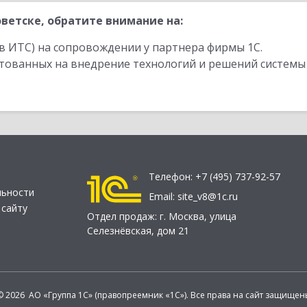
ветске, обратите внимание на:
в ИТС) на сопровождении у партнера фирмы 1С.
стованных на внедрение технологий и решений системы
Телефон:
+7 (495) 737-92-57
льности
Email:
site_v8@1c.ru
 сайту
Отдел продаж:
г. Москва
,
улица
Селезнёвская, дом 21
© 2026 АО «Группа 1С» (правопреемник «1С»). Все права на сайт защищен