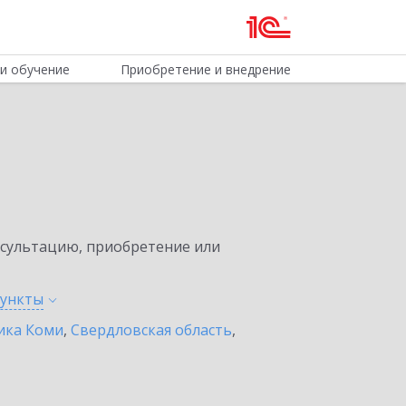
и обучение
Приобретение и внедрение
нсультацию, приобретение или
ункты
ика Коми
,
Свердловская область
,