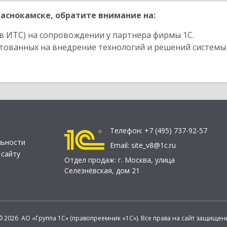
аснокамске, обратите внимание на:
в ИТС) на сопровождении у партнера фирмы 1С.
стованных на внедрение технологий и решений системы
Телефон:
+7 (495) 737-92-57
льности
Email:
site_v8@1c.ru
 сайту
Отдел продаж:
г. Москва
,
улица
Селезнёвская, дом 21
© 2026 АО «Группа 1С» (правопреемник «1С»). Все права на сайт защищен