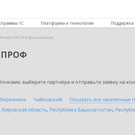
ограммы 1С
Платформа и технологии
Поддержка 
 Ритейл ПРОФ в Краснокамске
л ПРОФ
очками, выберите партнёра и отправьте заявку на ко
Березники
Чайковский
Показать все населенные
п
,
Кировская область
,
Республика Башкортостан
,
Республ