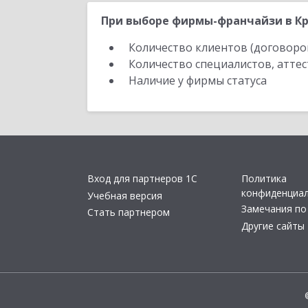
При выборе фирмы-франчайзи в Кр
Количество клиентов (договоро
Количество специалистов, атте
Наличие у фирмы статуса
Вход для партнеров 1С
Политика
конфиденциа
Учебная версия
Замечания по
Стать партнером
Другие сайты