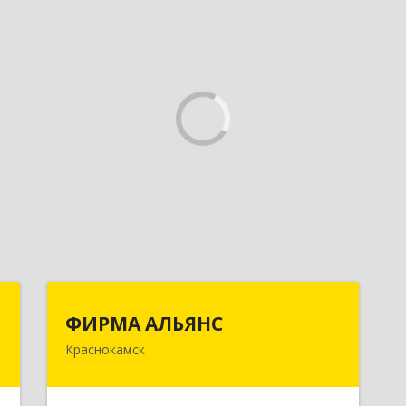
О
ФИРМА АЛЬЯНС
ФИРМА АЛЬЯНС
Краснокамск
,
Подробнее
,
3