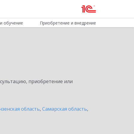
и обучение
Приобретение и внедрение
нсультацию, приобретение или
нзенская область
,
Самарская область
,