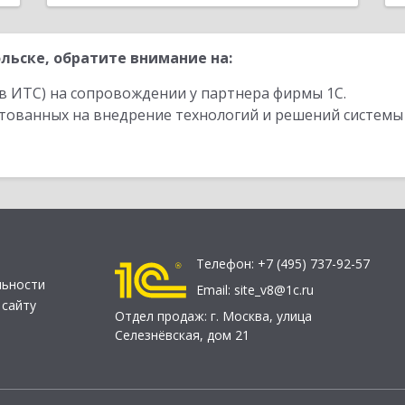
льске, обратите внимание на:
в ИТС) на сопровождении у партнера фирмы 1С.
стованных на внедрение технологий и решений системы
Телефон:
+7 (495) 737-92-57
льности
Email:
site_v8@1c.ru
 сайту
Отдел продаж:
г. Москва
,
улица
Селезнёвская, дом 21