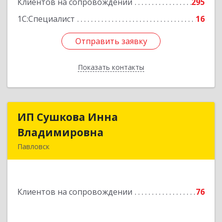
Клиентов на сопровождении
295
1С:Специалист
16
Отправить заявку
Отправить заявку
Показать контакты
Назад
ИП Сушкова Инна
ИП Сушкова Инна
Владимировна
Владимировна
Павловск
396420, Воронежская обл, Павловский р-н,
Павловск г, Цветочная ул, дом № 4/2
Клиентов на сопровождении
76
Подробнее