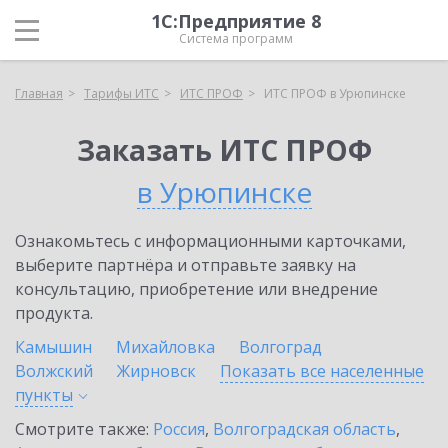
1С:Предприятие 8
Система программ
Главная
Тарифы ИТС
ИТС ПРОФ
ИТС ПРОФ в Урюпинске
Заказать ИТС ПРОФ
в Урюпинске
Ознакомьтесь с информационными карточками,
выберите партнёра и отправьте заявку на
консультацию, приобретение или внедрение
продукта.
Камышин
Михайловка
Волгоград
Волжский
Жирновск
Показать все населенные
пункты
Смотрите также:
Россия
,
Волгоградская область
,