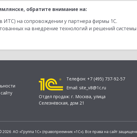
млянске, обратите внимание на:
в ИТС) на сопровождении у партнера фирмы 1С.
стованных на внедрение технологий и решений системы
Телефон:
+7 (495) 737-92-57
льности
Email:
site_v8@1c.ru
 сайту
Отдел продаж:
г. Москва
,
улица
Селезнёвская, дом 21
© 2026 АО «Группа 1С» (правопреемник «1С»). Все права на сайт защищен