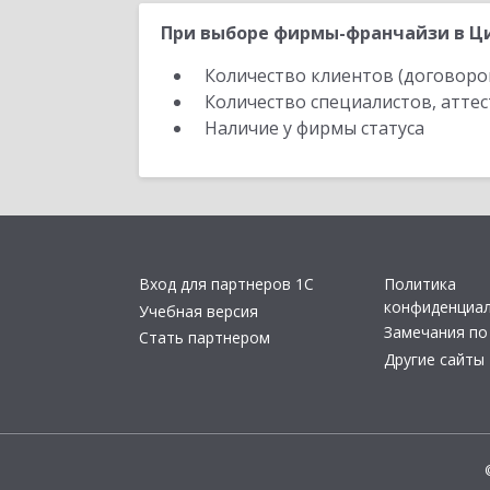
При выборе фирмы-франчайзи в Ци
Количество клиентов (договоро
Количество специалистов, атте
Наличие у фирмы статуса
Вход для партнеров 1С
Политика
конфиденциа
Учебная версия
Замечания по
Стать партнером
Другие сайты