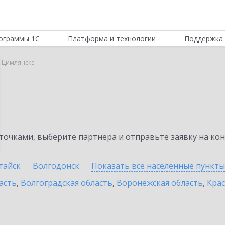
ограммы 1С
Платформа и технологии
Поддержка 
 Цимлянске
очками, выберите партнёра и отправьте заявку на ко
тайск
Волгодонск
Показать все населенные
пункты
асть
,
Волгоградская область
,
Воронежская область
,
Крас