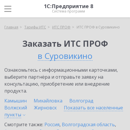
1С:Предприятие 8
Система программ
Главная
Тарифы ИТС
ИТС ПРОФ
ИТС ПРОФ в Суровикино
Заказать ИТС ПРОФ
в Суровикино
Ознакомьтесь с информационными карточками,
выберите партнёра и отправьте заявку на
консультацию, приобретение или внедрение
продукта.
Камышин
Михайловка
Волгоград
Волжский
Жирновск
Показать все населенные
пункты
Смотрите также:
Россия
,
Волгоградская область
,