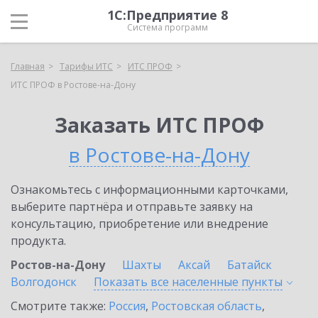
1С:Предприятие 8
Система программ
Главная
Тарифы ИТС
ИТС ПРОФ
ИТС ПРОФ в Ростове-на-Дону
Заказать ИТС ПРОФ
в Ростове-на-Дону
Ознакомьтесь с информационными карточками,
выберите партнёра и отправьте заявку на
консультацию, приобретение или внедрение
продукта.
Ростов-на-Дону
Шахты
Аксай
Батайск
Волгодонск
Показать все населенные
пункты
Смотрите также:
Россия
,
Ростовская область
,