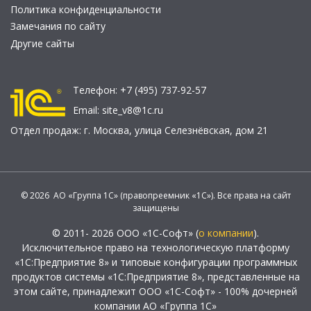
Политика конфиденциальности
Замечания по сайту
Другие сайты
Телефон:
+7 (495) 737-92-57
Email:
site_v8@1c.ru
Отдел продаж:
г. Москва
,
улица Селезнёвская, дом 21
© 2026 АО «Группа 1С» (правопреемник «1С»). Все права на сайт
защищены
© 2011- 2026 ООО «1С-Софт» (
о компании
).
Исключительное право на технологическую платформу
«1С:Предприятие 8» и типовые конфигурации программных
продуктов системы «1С:Предприятие 8», представленные на
этом сайте, принадлежит ООО «1С-Софт» - 100% дочерней
компании АО «Группа 1С»