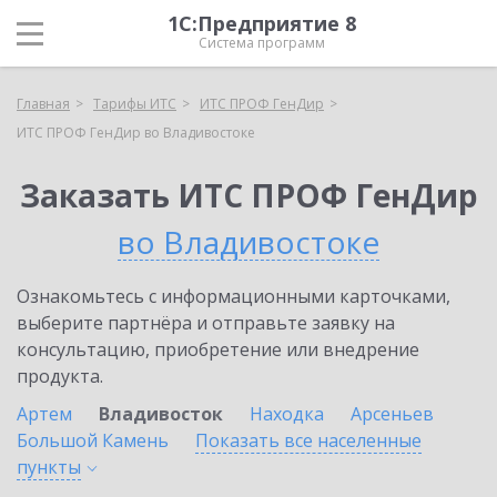
1С:Предприятие 8
Система программ
Главная
Тарифы ИТС
ИТС ПРОФ ГенДир
ИТС ПРОФ ГенДир во Владивостоке
Заказать ИТС ПРОФ ГенДир
во Владивостоке
Ознакомьтесь с информационными карточками,
выберите партнёра и отправьте заявку на
консультацию, приобретение или внедрение
продукта.
Артем
Владивосток
Находка
Арсеньев
Большой Камень
Показать все населенные
пункты