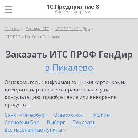
1С:Предприятие 8
Система программ
Главная
Тарифы ИТС
ИТС ПРОФ ГенДир
ИТС ПРОФ ГенДир в Пикалево
Заказать ИТС ПРОФ ГенДир
в Пикалево
Ознакомьтесь с информационными карточками,
выберите партнёра и отправьте заявку на
консультацию, приобретение или внедрение
продукта.
Санкт-Петербург
Всеволожск
Пушкин
Сосновый Бор
Выборг
Показать
все населенные
пункты