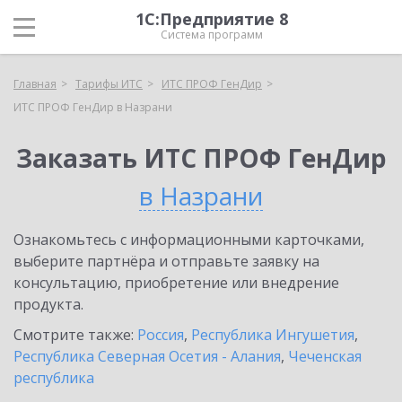
1С:Предприятие 8
Система программ
Главная
Тарифы ИТС
ИТС ПРОФ ГенДир
ИТС ПРОФ ГенДир в Назрани
Заказать ИТС ПРОФ ГенДир
в Назрани
Ознакомьтесь с информационными карточками,
выберите партнёра и отправьте заявку на
консультацию, приобретение или внедрение
продукта.
Смотрите также:
Россия
,
Республика Ингушетия
,
Республика Северная Осетия - Алания
,
Чеченская
республика