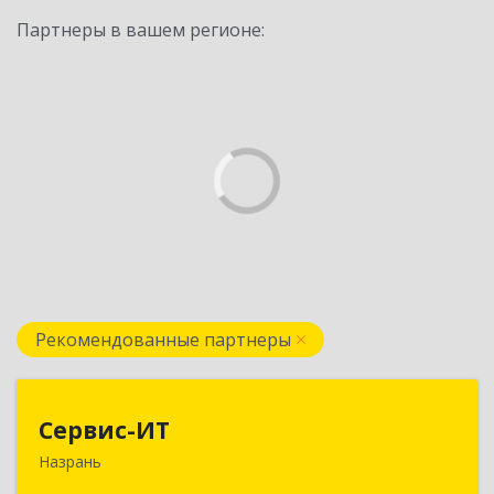
Партнеры в вашем регионе:
Рекомендованные партнеры
Сервис-ИТ
Сервис-ИТ
Назрань
386102, Ингушетия Респ, Назрань г,
Центральный округ тер, Московская ул, дом №