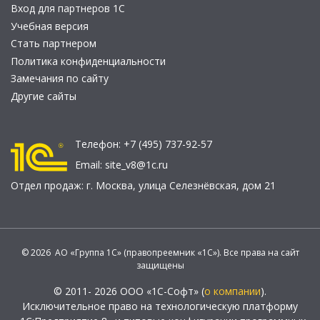
Вход для партнеров 1С
Учебная версия
Стать партнером
Политика конфиденциальности
Замечания по сайту
Другие сайты
Телефон:
+7 (495) 737-92-57
Email:
site_v8@1c.ru
Отдел продаж:
г. Москва
,
улица Селезнёвская, дом 21
© 2026 АО «Группа 1С» (правопреемник «1С»). Все права на сайт
защищены
© 2011- 2026 ООО «1С-Софт» (
о компании
).
Исключительное право на технологическую платформу