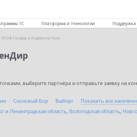
ограммы 1С
Платформа и технологии
Поддержка 
 ПРОФ ГенДир в Лодейном Поле
ГенДир
очками, выберите партнёра и отправьте заявку на ко
ин
Сосновый Бор
Выборг
Показать все населен
г и Ленинградская область
,
Вологодская область
,
Новго