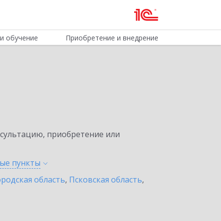
и обучение
Приобретение и внедрение
нсультацию, приобретение или
ные
пункты
родская область
,
Псковская область
,