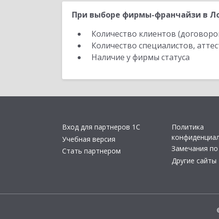
При выборе фирмы-франчайзи в Ло
Количество клиентов (договоро
Количество специалистов, атте
Наличие у фирмы статуса
Вход для партнеров 1С
Политика
конфиденциа
Учебная версия
Замечания по
Стать партнером
Другие сайты