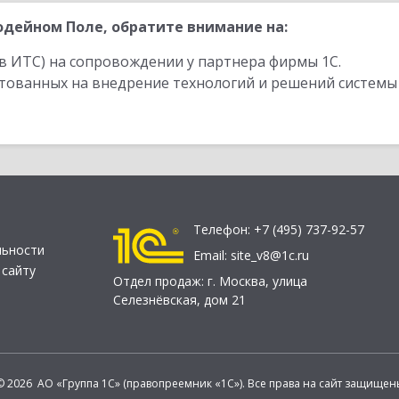
дейном Поле, обратите внимание на:
в ИТС) на сопровождении у партнера фирмы 1С.
стованных на внедрение технологий и решений системы
Телефон:
+7 (495) 737-92-57
льности
Email:
site_v8@1c.ru
 сайту
Отдел продаж:
г. Москва
,
улица
Селезнёвская, дом 21
© 2026 АО «Группа 1С» (правопреемник «1С»). Все права на сайт защищен