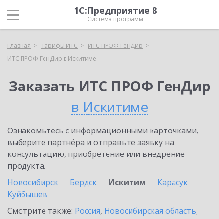
1С:Предприятие 8
Система программ
Главная
Тарифы ИТС
ИТС ПРОФ ГенДир
ИТС ПРОФ ГенДир в Искитиме
Заказать ИТС ПРОФ ГенДир
в Искитиме
Ознакомьтесь с информационными карточками,
выберите партнёра и отправьте заявку на
консультацию, приобретение или внедрение
продукта.
Новосибирск
Бердск
Искитим
Карасук
Куйбышев
Смотрите также:
Россия
,
Новосибирская область
,