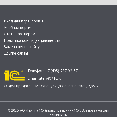
Вход для партнеров 1С
Учебная версия
Стать партнером
Политика конфиденциальности
Замечания по сайту
Другие сайты
Телефон:
+7 (495) 737-92-57
Email:
site_v8@1c.ru
Отдел продаж:
г. Москва
,
улица Селезнёвская, дом 21
© 2026 АО «Группа 1С» (правопреемник «1С»). Все права на сайт
защищены