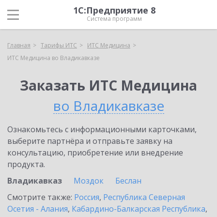
1С:Предприятие 8
Система программ
Главная
Тарифы ИТС
ИТС Медицина
ИТС Медицина во Владикавказе
Заказать ИТС Медицина
во Владикавказе
Ознакомьтесь с информационными карточками,
выберите партнёра и отправьте заявку на
консультацию, приобретение или внедрение
продукта.
Владикавказ
Моздок
Беслан
Смотрите также:
Россия
,
Республика Северная
Осетия - Алания
,
Кабардино-Балкарская Республика
,