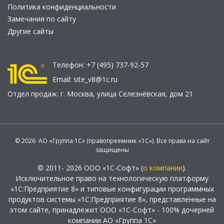
Политика конфиденциальности
Замечания по сайту
Другие сайты
Телефон:
+7 (495) 737-92-57
Email:
site_v8@1c.ru
Отдел продаж:
г. Москва
,
улица Селезнёвская, дом 21
© 2026 АО «Группа 1С» (правопреемник «1С»). Все права на сайт
защищены
© 2011- 2026 ООО «1С-Софт» (
о компании
).
Исключительное право на технологическую платформу
«1С:Предприятие 8» и типовые конфигурации программных
продуктов системы «1С:Предприятие 8», представленные на
этом сайте, принадлежит ООО «1С-Софт» - 100% дочерней
компании АО «Группа 1С»