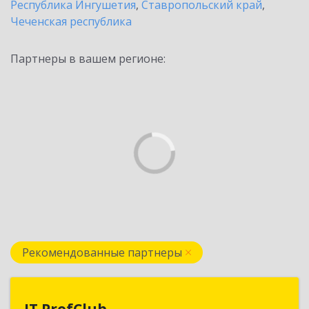
Республика Ингушетия
,
Ставропольский край
,
Чеченская республика
Партнеры в вашем регионе:
Рекомендованные партнеры
IT ProfClub
IT ProfClub