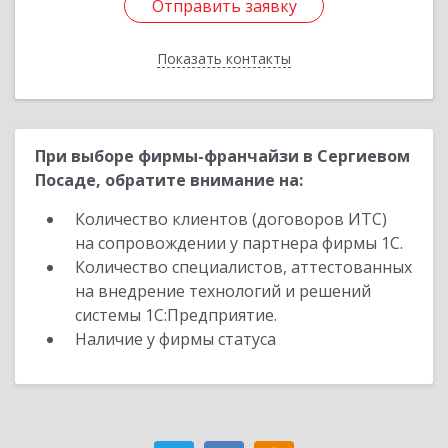
Отправить заявку
Отправить заявку
Показать контакты
Назад
При выборе фирмы-франчайзи в Сергиевом
Посаде, обратите внимание на:
Количество клиентов (договоров ИТС)
на сопровождении у партнера фирмы 1С.
Количество специалистов, аттестованных
на внедрение технологий и решений
системы 1С:Предприятие.
Наличие у фирмы статуса