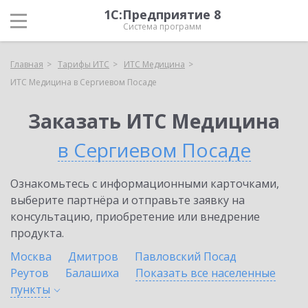
1С:Предприятие 8
Система программ
Главная
Тарифы ИТС
ИТС Медицина
ИТС Медицина в Сергиевом Посаде
Заказать ИТС Медицина
в Сергиевом Посаде
Ознакомьтесь с информационными карточками,
выберите партнёра и отправьте заявку на
консультацию, приобретение или внедрение
продукта.
Москва
Дмитров
Павловский Посад
Реутов
Балашиха
Показать все населенные
пункты