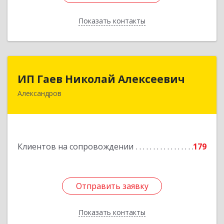
Показать контакты
Назад
ИП Гаев Николай Алексеевич
ИП Гаев Николай Алексеевич
Александров
601650, Владимирская обл, Александровский р-
н, Александров г, Свердлова ул, дом № 41, кв.57
Подробнее
Клиентов на сопровождении
179
Отправить заявку
Отправить заявку
Показать контакты
Назад