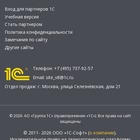
Вход для партнеров 1С
Учебная версия
Стать партнером
Политика конфиденциальности
Замечания по сайту
Другие сайты
Телефон:
+7 (495) 737-92-57
Email:
site_v8@1c.ru
Отдел продаж:
г. Москва
,
улица Селезнёвская, дом 21
© 2026 АО «Группа 1С» (правопреемник «1С»). Все права на сайт
защищены
© 2011- 2026 ООО «1С-Софт» (
о компании
).
Исключительное право на технологическую платформу