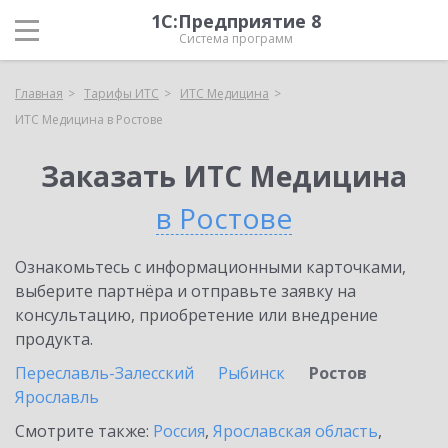
1С:Предприятие 8
Система программ
Главная
Тарифы ИТС
ИТС Медицина
ИТС Медицина в Ростове
Заказать ИТС Медицина
в Ростове
Ознакомьтесь с информационными карточками,
выберите партнёра и отправьте заявку на
консультацию, приобретение или внедрение
продукта.
Переславль-Залесский
Рыбинск
Ростов
Ярославль
Смотрите также:
Россия
,
Ярославская область
,