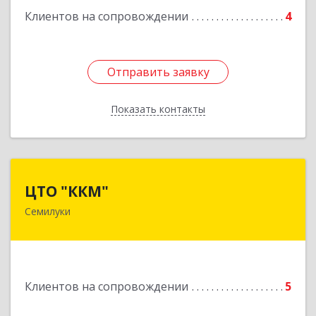
Клиентов на сопровождении
4
Отправить заявку
Отправить заявку
Показать контакты
Назад
ЦТО "ККМ"
ЦТО "ККМ"
Семилуки
Подробнее
Клиентов на сопровождении
5