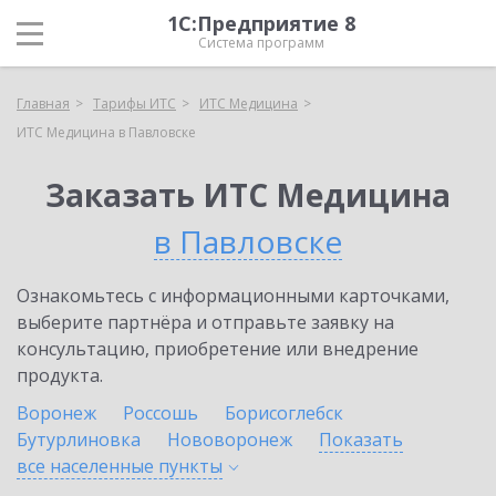
1С:Предприятие 8
Система программ
Главная
Тарифы ИТС
ИТС Медицина
ИТС Медицина в Павловске
Заказать ИТС Медицина
в Павловске
Ознакомьтесь с информационными карточками,
выберите партнёра и отправьте заявку на
консультацию, приобретение или внедрение
продукта.
Воронеж
Россошь
Борисоглебск
Бутурлиновка
Нововоронеж
Показать
все населенные
пункты