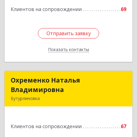
Подробнее
Клиентов на сопровождении
69
Отправить заявку
Отправить заявку
Показать контакты
Назад
Охременко Наталья
Охременко Наталья
Владимировна
Владимировна
Бутурлиновка
Подробнее
Клиентов на сопровождении
67