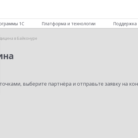
ограммы 1С
Платформа и технологии
Поддержка 
дицина в Байконуре
ина
очками, выберите партнёра и отправьте заявку на ко