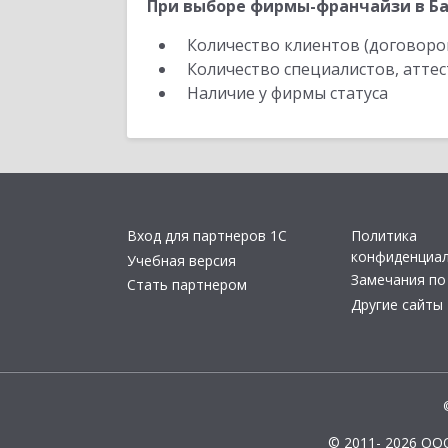
При выборе фирмы-франчайзи в Ба
Количество клиентов (договоро
Количество специалистов, атте
Наличие у фирмы статуса
Вход для партнеров 1С
Политика
конфиденциа
Учебная версия
Замечания по
Стать партнером
Другие сайты
© 2011- 2026 ОО