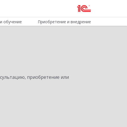
и обучение
Приобретение и внедрение
нсультацию, приобретение или