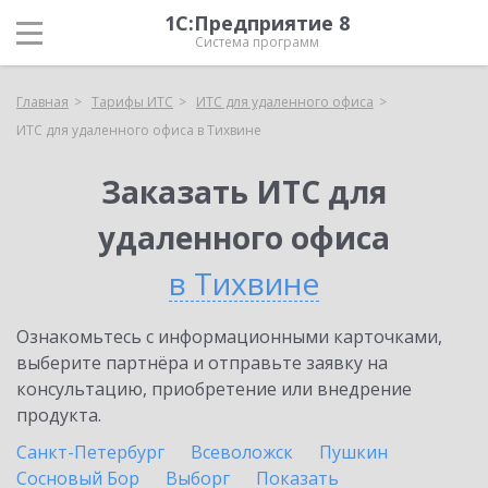
1С:Предприятие 8
Система программ
Главная
Тарифы ИТС
ИТС для удаленного офиса
ИТС для удаленного офиса в Тихвине
Заказать ИТС для
удаленного офиса
в Тихвине
Ознакомьтесь с информационными карточками,
выберите партнёра и отправьте заявку на
консультацию, приобретение или внедрение
продукта.
Санкт-Петербург
Всеволожск
Пушкин
Сосновый Бор
Выборг
Показать