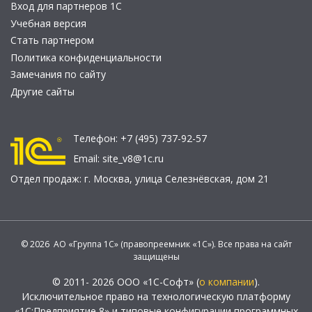
Вход для партнеров 1С
Учебная версия
Стать партнером
Политика конфиденциальности
Замечания по сайту
Другие сайты
Телефон:
+7 (495) 737-92-57
Email:
site_v8@1c.ru
Отдел продаж:
г. Москва
,
улица Селезнёвская, дом 21
© 2026 АО «Группа 1С» (правопреемник «1С»). Все права на сайт
защищены
© 2011- 2026 ООО «1С-Софт» (
о компании
).
Исключительное право на технологическую платформу
«1С:Предприятие 8» и типовые конфигурации программных