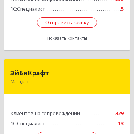
1С:Специалист
5
Отправить заявку
Отправить заявку
Показать контакты
Назад
ЭйБиКрафт
ЭйБиКрафт
Магадан
685000, Магаданская обл, Магадан г, Полярная
ул, дом № 21А
Подробнее
Клиентов на сопровождении
329
1С:Специалист
13