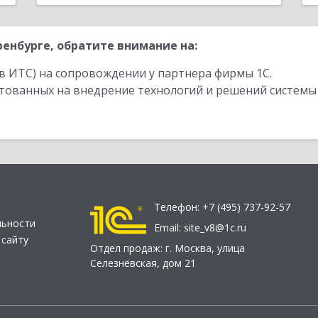
енбурге, обратите внимание на:
в ИТС) на сопровождении у партнера фирмы 1С.
стованных на внедрение технологий и решений системы
Телефон:
+7 (495) 737-92-57
льности
Email:
site_v8@1c.ru
 сайту
Отдел продаж:
г. Москва
,
улица
Селезнёвская, дом 21