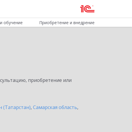
и обучение
Приобретение и внедрение
нсультацию, приобретение или
н (Татарстан)
,
Самарская область
,