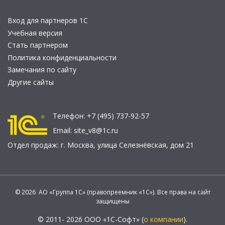
Вход для партнеров 1С
Учебная версия
Стать партнером
Политика конфиденциальности
Замечания по сайту
Другие сайты
Телефон:
+7 (495) 737-92-57
Email:
site_v8@1c.ru
Отдел продаж:
г. Москва
,
улица Селезнёвская, дом 21
© 2026 АО «Группа 1С» (правопреемник «1С»). Все права на сайт
защищены
© 2011- 2026 ООО «1С-Софт» (
о компании
).