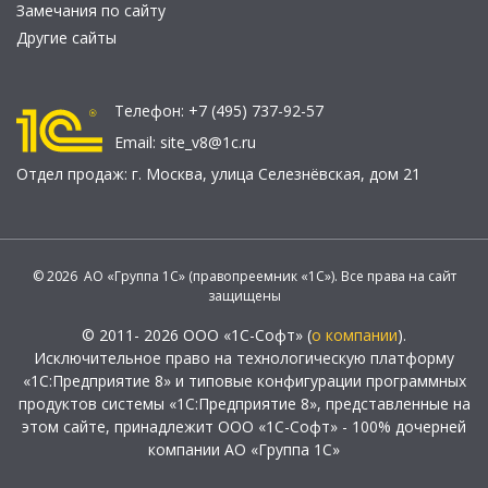
Замечания по сайту
Другие сайты
Телефон:
+7 (495) 737-92-57
Email:
site_v8@1c.ru
Отдел продаж:
г. Москва
,
улица Селезнёвская, дом 21
© 2026 АО «Группа 1С» (правопреемник «1С»). Все права на сайт
защищены
© 2011- 2026 ООО «1С-Софт» (
о компании
).
Исключительное право на технологическую платформу
«1С:Предприятие 8» и типовые конфигурации программных
продуктов системы «1С:Предприятие 8», представленные на
этом сайте, принадлежит ООО «1С-Софт» - 100% дочерней
компании АО «Группа 1С»