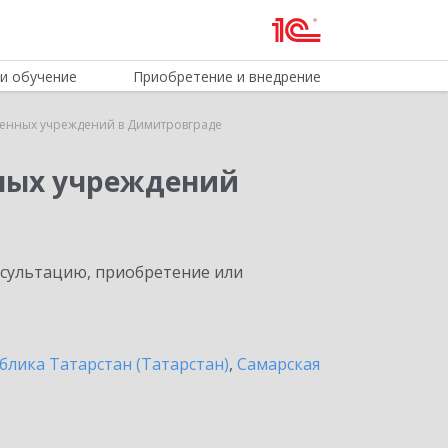
и обучение
Приобретение и внедрение
венных учреждений в Димитровграде
нных учреждений
нсультацию, приобретение или
блика Татарстан (Татарстан)
,
Самарская