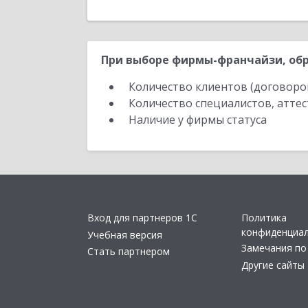
При выборе фирмы-франчайзи, обр
Количество клиентов (договоро
Количество специалистов, атте
Наличие у фирмы статуса
Вход для партнеров 1С
Политика
конфиденциа
Учебная версия
Замечания по
Стать партнером
Другие сайты