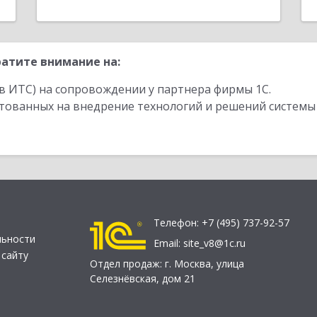
атите внимание на:
в ИТС) на сопровождении у партнера фирмы 1С.
стованных на внедрение технологий и решений системы
Телефон:
+7 (495) 737-92-57
льности
Email:
site_v8@1c.ru
 сайту
Отдел продаж:
г. Москва
,
улица
Селезнёвская, дом 21