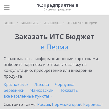
1С:Предприятие 8
Система программ
Главная
Тарифы ИТС
ИТС Бюджет
ИТС Бюджет в Перми
Заказать ИТС Бюджет
в Перми
Ознакомьтесь с информационными карточками,
выберите партнёра и отправьте заявку на
консультацию, приобретение или внедрение
продукта.
Краснокамск
Лысьва
Чернушка
Березники
Чайковский
Показать
все населенные
пункты
Смотрите также:
Россия
,
Пермский край
,
Кировская