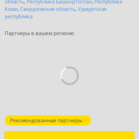
область
,
Республика Башкортостан
,
Республика
Коми
,
Свердловская область
,
Удмуртская
республика
Партнеры в вашем регионе:
Рекомендованные партнеры