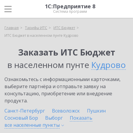
1С:Предприятие 8
Система программ
Главная
Тарифы ИТС
ИТС Бюджет
ИТС Бюджет в населенном пунте Кудрово
Заказать ИТС Бюджет
в населенном пунте
Кудрово
Ознакомьтесь с информационными карточками,
выберите партнёра и отправьте заявку на
консультацию, приобретение или внедрение
продукта.
Санкт-Петербург
Всеволожск
Пушкин
Сосновый Бор
Выборг
Показать
все населенные
пункты