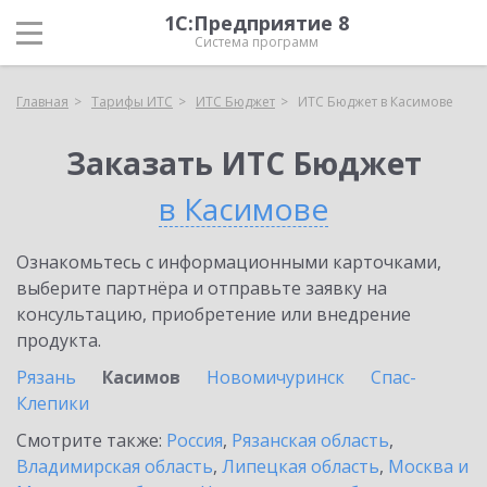
1С:Предприятие 8
Система программ
Главная
Тарифы ИТС
ИТС Бюджет
ИТС Бюджет в Касимове
Заказать ИТС Бюджет
в Касимове
Ознакомьтесь с информационными карточками,
выберите партнёра и отправьте заявку на
консультацию, приобретение или внедрение
продукта.
Рязань
Касимов
Новомичуринск
Спас-
Клепики
Смотрите также:
Россия
,
Рязанская область
,
Владимирская область
,
Липецкая область
,
Москва и