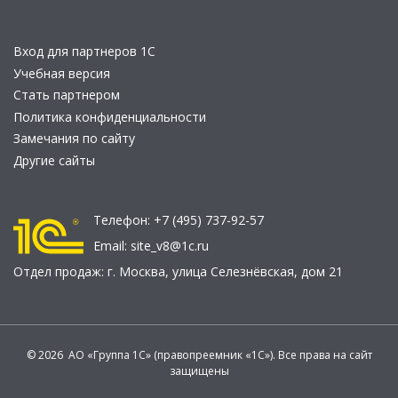
Вход для партнеров 1С
Учебная версия
Стать партнером
Политика конфиденциальности
Замечания по сайту
Другие сайты
Телефон:
+7 (495) 737-92-57
Email:
site_v8@1c.ru
Отдел продаж:
г. Москва
,
улица Селезнёвская, дом 21
© 2026 АО «Группа 1С» (правопреемник «1С»). Все права на сайт
защищены