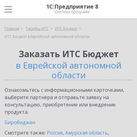
1С:Предприятие 8
Система программ
Главная
Тарифы ИТС
ИТС Бюджет
ИТС Бюджет в Еврейской автономной области
Заказать ИТС Бюджет
в Еврейской автономной
области
Ознакомьтесь с информационными карточками,
выберите партнёра и отправьте заявку на
консультацию, приобретение или внедрение
продукта.
Биробиджан
Смотрите также:
Россия
,
Амурская область
,