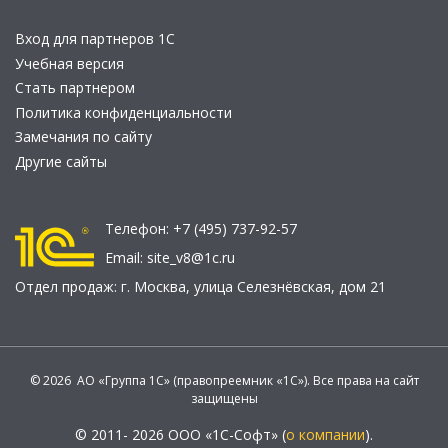
Вход для партнеров 1С
Учебная версия
Стать партнером
Политика конфиденциальности
Замечания по сайту
Другие сайты
Телефон:
+7 (495) 737-92-57
Email:
site_v8@1c.ru
Отдел продаж:
г. Москва
,
улица Селезнёвская, дом 21
© 2026 АО «Группа 1С» (правопреемник «1С»). Все права на сайт
защищены
© 2011- 2026 ООО «1С-Софт» (
о компании
).