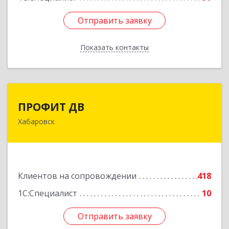
Отправить заявку
Отправить заявку
Показать контакты
Назад
ПРОФИТ ДВ
ПРОФИТ ДВ
Хабаровск
680000, Хабаровский край, Хабаровск г,
Муравьева-Амурского ул, дом № 25, пом.I
Подробнее
Клиентов на сопровождении
418
1С:Специалист
10
Отправить заявку
Отправить заявку