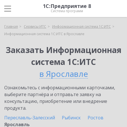
1С:Предприятие 8
Система программ
Главная
Сервисы ИТС
Информационная система 1С:ИТС
Информационная система 1С:ИТС в Ярославле
Заказать Информационная
система 1С:ИТС
в Ярославле
Ознакомьтесь с информационными карточками,
выберите партнёра и отправьте заявку на
консультацию, приобретение или внедрение
продукта.
Переславль-Залесский
Рыбинск
Ростов
Ярославль