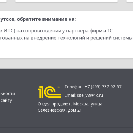
утске, обратите внимание на:
в ИТС) на сопровождении у партнера фирмы 1С.
стованных на внедрение технологий и решений системы
Телефон:
+7 (495) 737-92-57
льности
Email:
site_v8@1c.ru
 сайту
Отдел продаж:
г. Москва
,
улица
Селезнёвская, дом 21