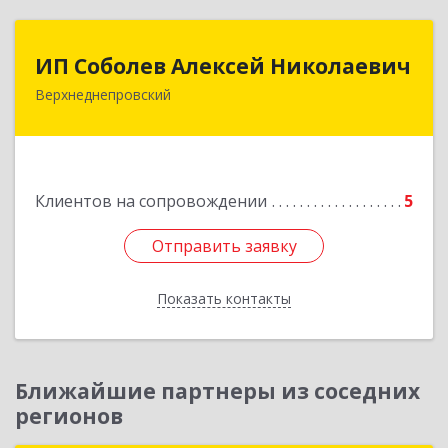
ИП Соболев Алексей Николаевич
ИП Соболев Алексей Николаевич
Верхнеднепровский
Подробнее
Клиентов на сопровождении
5
Отправить заявку
Отправить заявку
Показать контакты
Назад
Ближайшие партнеры из соседних
регионов