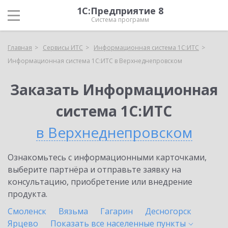
1С:Предприятие 8
Система программ
Главная
Сервисы ИТС
Информационная система 1С:ИТС
Информационная система 1С:ИТС в Верхнеднепровском
Заказать Информационная
система 1С:ИТС
в Верхнеднепровском
Ознакомьтесь с информационными карточками,
выберите партнёра и отправьте заявку на
консультацию, приобретение или внедрение
продукта.
Смоленск
Вязьма
Гагарин
Десногорск
Ярцево
Показать все населенные
пункты