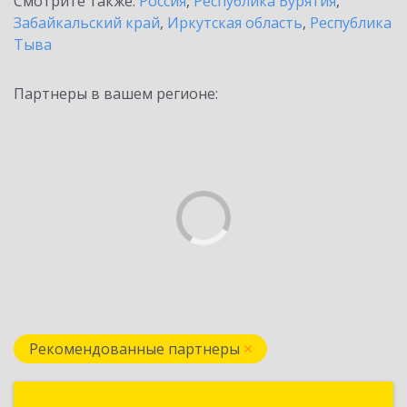
Смотрите также:
Россия
,
Республика Бурятия
,
Забайкальский край
,
Иркутская область
,
Республика
Тыва
Партнеры в вашем регионе:
Рекомендованные партнеры