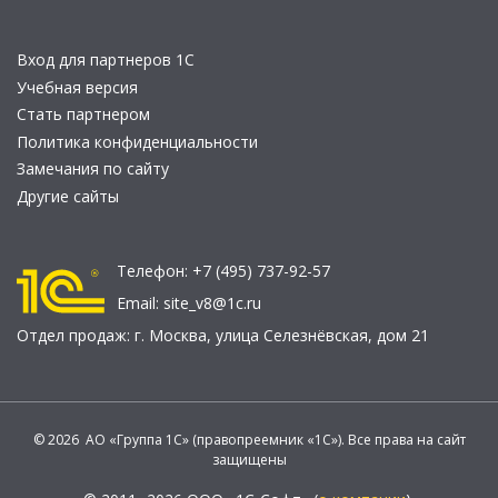
Вход для партнеров 1С
Учебная версия
Стать партнером
Политика конфиденциальности
Замечания по сайту
Другие сайты
Телефон:
+7 (495) 737-92-57
Email:
site_v8@1c.ru
Отдел продаж:
г. Москва
,
улица Селезнёвская, дом 21
© 2026 АО «Группа 1С» (правопреемник «1С»). Все права на сайт
защищены