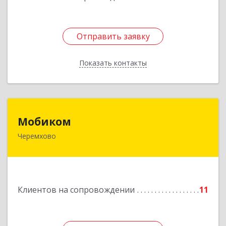
Отправить заявку
Отправить заявку
Показать контакты
Назад
Мобиком
Мобиком
Черемхово
Подробнее
Клиентов на сопровождении
11