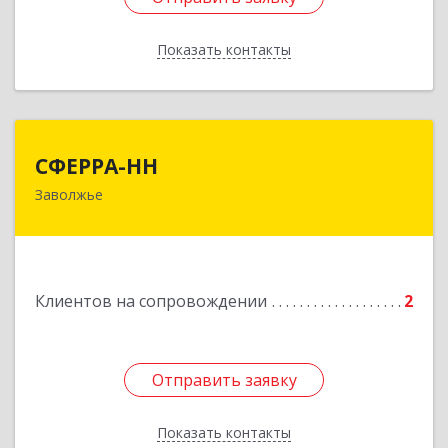
Показать контакты
Назад
СФЕРРА-НН
СФЕРРА-НН
Заволжье
Подробнее
Клиентов на сопровождении
2
Отправить заявку
Отправить заявку
Показать контакты
Назад