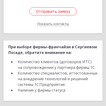
Отправить заявку
Отправить заявку
Показать контакты
Назад
При выборе фирмы-франчайзи в Сергиевом
Посаде, обратите внимание на:
Количество клиентов (договоров ИТС)
на сопровождении у партнера фирмы 1С.
Количество специалистов, аттестованных
на внедрение технологий и решений
системы 1С:Предприятие.
Наличие у фирмы статуса