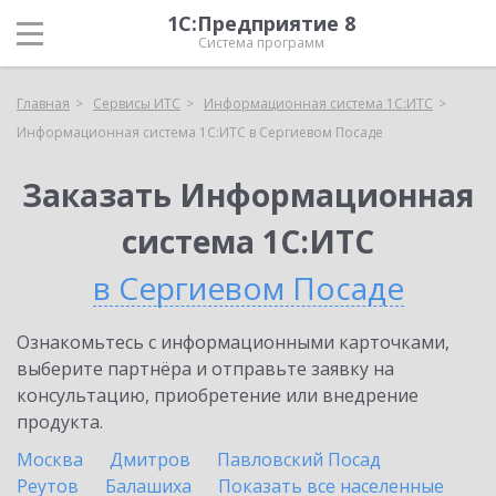
1С:Предприятие 8
Система программ
Главная
Сервисы ИТС
Информационная система 1С:ИТС
Информационная система 1С:ИТС в Сергиевом Посаде
Заказать Информационная
система 1С:ИТС
в Сергиевом Посаде
Ознакомьтесь с информационными карточками,
выберите партнёра и отправьте заявку на
консультацию, приобретение или внедрение
продукта.
Москва
Дмитров
Павловский Посад
Реутов
Балашиха
Показать все населенные