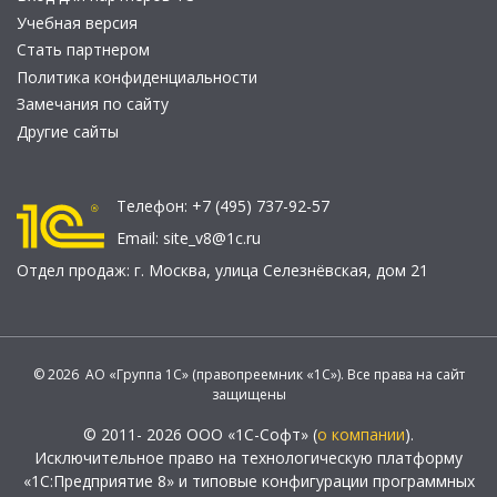
Учебная версия
Стать партнером
Политика конфиденциальности
Замечания по сайту
Другие сайты
Телефон:
+7 (495) 737-92-57
Email:
site_v8@1c.ru
Отдел продаж:
г. Москва
,
улица Селезнёвская, дом 21
© 2026 АО «Группа 1С» (правопреемник «1С»). Все права на сайт
защищены
© 2011- 2026 ООО «1С-Софт» (
о компании
).
Исключительное право на технологическую платформу
«1С:Предприятие 8» и типовые конфигурации программных