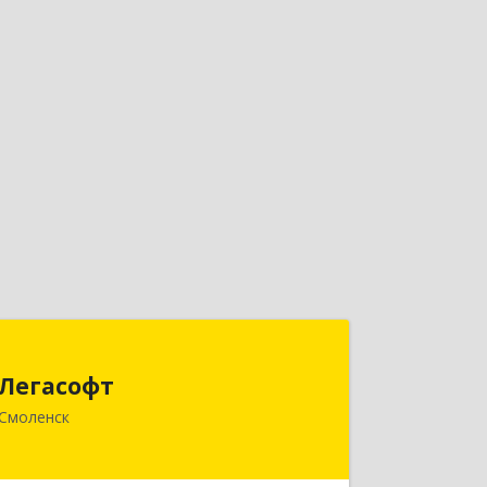
Легасофт
Легасофт
214018, Смоленская обл, Смоленск г,
Смоленск
Ново-Рославльская ул, дом № 13
Подробнее