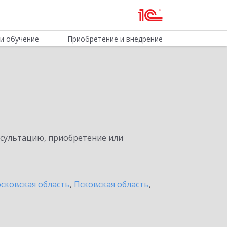
и обучение
Приобретение и внедрение
нсультацию, приобретение или
сковская область
,
Псковская область
,