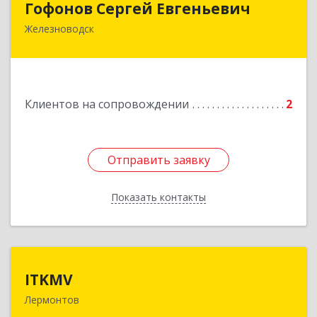
Гофонов Сергей Евгеньевич
Железноводск
Подробнее
Клиентов на сопровождении
2
Отправить заявку
Отправить заявку
Показать контакты
Назад
ITKMV
ITKMV
Лермонтов
Подробнее