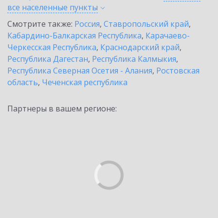
все населенные
пункты
Смотрите также:
Россия
,
Ставропольский край
,
Кабардино-Балкарская Республика
,
Карачаево-
Черкесская Республика
,
Краснодарский край
,
Республика Дагестан
,
Республика Калмыкия
,
Республика Северная Осетия - Алания
,
Ростовская
область
,
Чеченская республика
Партнеры в вашем регионе: