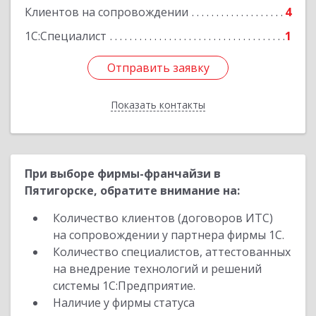
Подробнее
Клиентов на сопровождении
4
1С:Специалист
1
Отправить заявку
Отправить заявку
Показать контакты
Назад
При выборе фирмы-франчайзи в
Пятигорске, обратите внимание на:
Количество клиентов (договоров ИТС)
на сопровождении у партнера фирмы 1С.
Количество специалистов, аттестованных
на внедрение технологий и решений
системы 1С:Предприятие.
Наличие у фирмы статуса