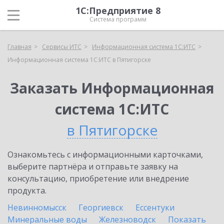
1С:Предприятие 8
Система программ
Главная
Сервисы ИТС
Информационная система 1С:ИТС
Информационная система 1С:ИТС в Пятигорске
Заказать Информационная
система 1С:ИТС
в Пятигорске
Ознакомьтесь с информационными карточками,
выберите партнёра и отправьте заявку на
консультацию, приобретение или внедрение
продукта.
Невинномысск
Георгиевск
Ессентуки
Минеральные воды
Железноводск
Показать