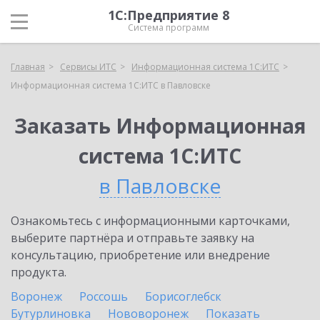
1С:Предприятие 8
Система программ
Главная
Сервисы ИТС
Информационная система 1С:ИТС
Информационная система 1С:ИТС в Павловске
Заказать Информационная
система 1С:ИТС
в Павловске
Ознакомьтесь с информационными карточками,
выберите партнёра и отправьте заявку на
консультацию, приобретение или внедрение
продукта.
Воронеж
Россошь
Борисоглебск
Бутурлиновка
Нововоронеж
Показать