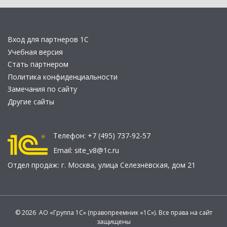
Вход для партнеров 1С
Учебная версия
Стать партнером
Политика конфиденциальности
Замечания по сайту
Другие сайты
Телефон:
+7 (495) 737-92-57
Email:
site_v8@1c.ru
Отдел продаж:
г. Москва
,
улица Селезнёвская, дом 21
© 2026 АО «Группа 1С» (правопреемник «1С»). Все права на сайт
защищены