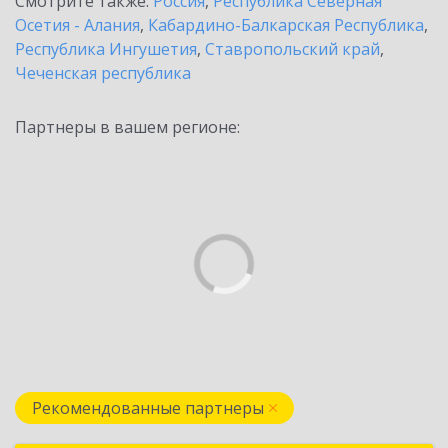
Смотрите также:
Россия
,
Республика Северная
Осетия - Алания
,
Кабардино-Балкарская Республика
,
Республика Ингушетия
,
Ставропольский край
,
Чеченская республика
Партнеры в вашем регионе:
Рекомендованные партнеры