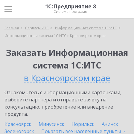
1С:Предприятие 8
Система программ
Главная
Сервисы ИТС
Информационная система 1С:ИТС
Информационная система 1С:ИТС в Красноярском крае
Заказать Информационная
система 1С:ИТС
в Красноярском крае
Ознакомьтесь с информационными карточками,
выберите партнёра и отправьте заявку на
консультацию, приобретение или внедрение
продукта.
Красноярск
Минусинск
Норильск
Ачинск
Зеленогорск
Показать все населенные
пункты