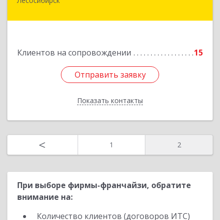
Лесосибирск
Подробнее
Клиентов на сопровождении
15
Отправить заявку
Отправить заявку
Показать контакты
Назад
<
1
2
При выборе фирмы-франчайзи, обратите
внимание на:
Количество клиентов (договоров ИТС)