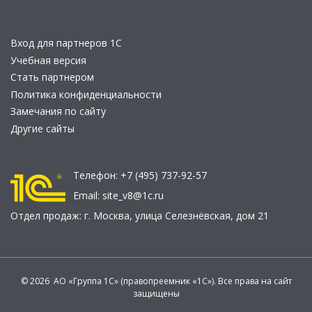
Вход для партнеров 1С
Учебная версия
Стать партнером
Политика конфиденциальности
Замечания по сайту
Другие сайты
Телефон:
+7 (495) 737-92-57
Email:
site_v8@1c.ru
Отдел продаж:
г. Москва
,
улица Селезнёвская, дом 21
© 2026 АО «Группа 1С» (правопреемник «1С»). Все права на сайт
защищены