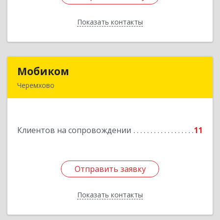
Показать контакты
Назад
Мобиком
Мобиком
Черемхово
Подробнее
Клиентов на сопровождении
11
Отправить заявку
Отправить заявку
Показать контакты
Назад