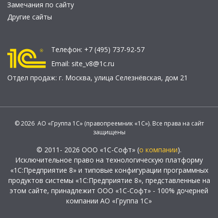
Замечания по сайту
Другие сайты
Телефон:
+7 (495) 737-92-57
Email:
site_v8@1c.ru
Отдел продаж:
г. Москва
,
улица Селезнёвская, дом 21
© 2026 АО «Группа 1С» (правопреемник «1С»). Все права на сайт
защищены
© 2011- 2026 ООО «1С-Софт» (
о компании
).
Исключительное право на технологическую платформу
«1С:Предприятие 8» и типовые конфигурации программных
продуктов системы «1С:Предприятие 8», представленные на
этом сайте, принадлежит ООО «1С-Софт» - 100% дочерней
компании АО «Группа 1С»