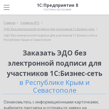
1С:Предприятие 8
Система программ
Главная
Сервисы ИТС
ЭДО без электронной подписи для участников 1С:Бизнес-сеть
ЭДО без электронной подписи для участников 1С:Бизнес-сеть в
Республике Крым и Севастополе
Заказать ЭДО без
электронной подписи для
участников 1С:Бизнес-сеть
в Республике Крым и
Севастополе
Ознакомьтесь с информационными карточками,
выберите партнёра и отправьте заявку на