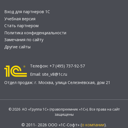
Вход для партнеров 1С
Учебная версия
Стать партнером
Политика конфиденциальности
Замечания по сайту
Другие сайты
Телефон:
+7 (495) 737-92-57
Email:
site_v8@1c.ru
Отдел продаж:
г. Москва
,
улица Селезнёвская, дом 21
© 2026 АО «Группа 1С» (правопреемник «1С»). Все права на сайт
защищены
© 2011- 2026 ООО «1С-Софт» (
о компании
).