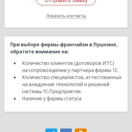
Отправить заявку
Отправить заявку
Показать контакты
Назад
При выборе фирмы-франчайзи в Пушкине,
обратите внимание на:
Количество клиентов (договоров ИТС)
на сопровождении у партнера фирмы 1С.
Количество специалистов, аттестованных
на внедрение технологий и решений
системы 1С:Предприятие.
Наличие у фирмы статуса