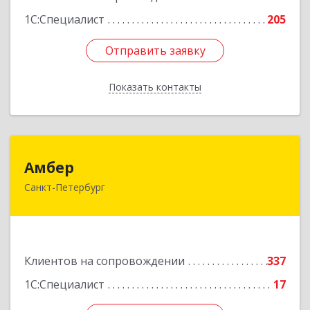
1С:Специалист
205
Подробнее
Отправить заявку
Отправить заявку
Показать контакты
Назад
Амбер
Амбер
Санкт-Петербург
191119, Санкт-Петербург г, Правды ул, дом №
16
Подробнее
Клиентов на сопровождении
337
1С:Специалист
17