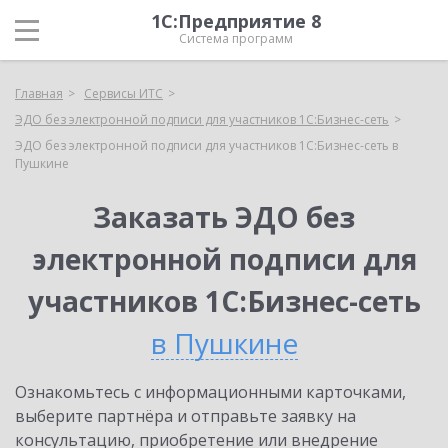
1С:Предприятие 8
Система программ
Главная
Сервисы ИТС
ЭДО без электронной подписи для участников 1С:Бизнес-сеть
ЭДО без электронной подписи для участников 1С:Бизнес-сеть в
Пушкине
Заказать ЭДО без
электронной подписи для
участников 1С:Бизнес-сеть
в Пушкине
Ознакомьтесь с информационными карточками,
выберите партнёра и отправьте заявку на
консультацию, приобретение или внедрение