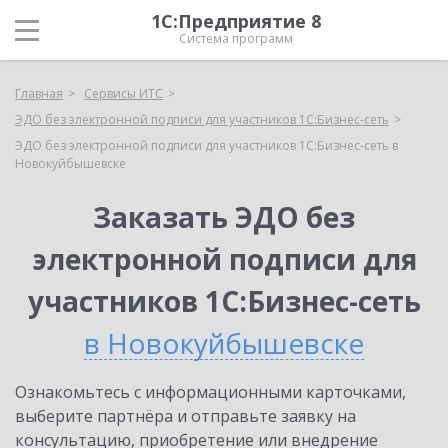
1С:Предприятие 8
Система программ
Главная
Сервисы ИТС
ЭДО без электронной подписи для участников 1С:Бизнес-сеть
ЭДО без электронной подписи для участников 1С:Бизнес-сеть в
Новокуйбышевске
Заказать ЭДО без
электронной подписи для
участников 1С:Бизнес-сеть
в Новокуйбышевске
Ознакомьтесь с информационными карточками,
выберите партнёра и отправьте заявку на
консультацию, приобретение или внедрение