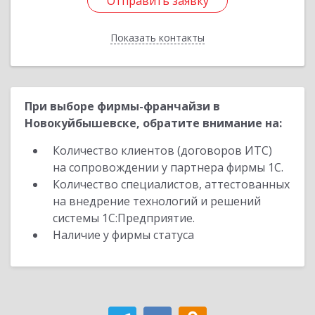
Отправить заявку
Отправить заявку
Показать контакты
Назад
При выборе фирмы-франчайзи в
Новокуйбышевске, обратите внимание на:
Количество клиентов (договоров ИТС)
на сопровождении у партнера фирмы 1С.
Количество специалистов, аттестованных
на внедрение технологий и решений
системы 1С:Предприятие.
Наличие у фирмы статуса