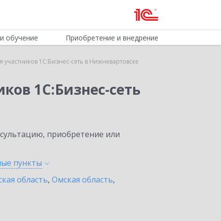
и обучение
Приобретение и внедрение
 участников 1С:Бизнес-сеть в Нижневартовске
ков 1С:Бизнес-сеть
нсультацию, приобретение или
ные
пункты
ская область
,
Омская область
,