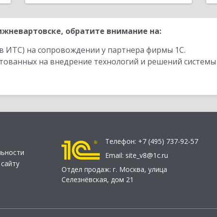
жневартовске, обратите внимание на:
в ИТС) на сопровождении у партнера фирмы 1С.
стованных на внедрение технологий и решений системы
Телефон:
+7 (495) 737-92-57
льности
Email:
site_v8@1c.ru
 сайту
Отдел продаж:
г. Москва
,
улица
Селезнёвская, дом 21